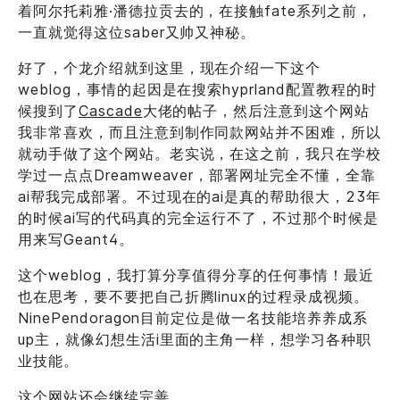
着阿尔托莉雅·潘德拉贡去的，在接触fate系列之前，
一直就觉得这位saber又帅又神秘。
好了，个龙介绍就到这里，现在介绍一下这个
weblog，事情的起因是在搜索hyprland配置教程的时
候搜到了
Cascade
大佬的帖子，然后注意到这个网站
我非常喜欢，而且注意到制作同款网站并不困难，所以
就动手做了这个网站。老实说，在这之前，我只在学校
学过一点点Dreamweaver，部署网址完全不懂，全靠
ai帮我完成部署。不过现在的ai是真的帮助很大，23年
的时候ai写的代码真的完全运行不了，不过那个时候是
用来写Geant4。
这个weblog，我打算分享值得分享的任何事情！最近
也在思考，要不要把自己折腾linux的过程录成视频。
NinePendoragon目前定位是做一名技能培养养成系
up主，就像幻想生活i里面的主角一样，想学习各种职
业技能。
这个网站还会继续完善。